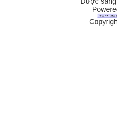
Được sáng 
Powered
Copyrigh