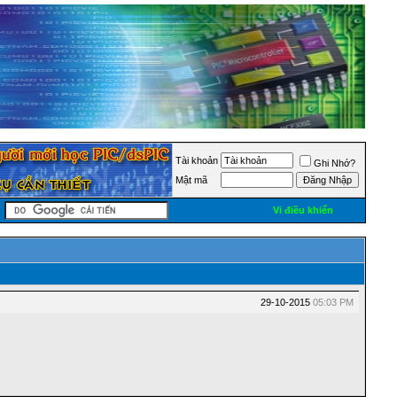
Tài khoản
Ghi Nhớ?
Mật mã
Vi điều khiển
29-10-2015
05:03 PM