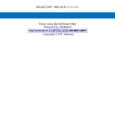
Múi giờ GMT. Hiện tại là
03:44 AM
.
Được sáng lập bởi Đoàn Hiệp
Powered by vBulletin®
Copyright © PIC Vietnam