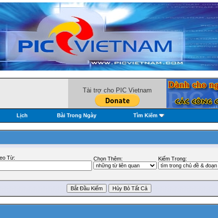
Tài trợ cho PIC Vietnam
Lịch
Bài Trong Ngày
Tìm Kiếm
eo Từ:
Chọn Thêm:
Kiếm Trong: