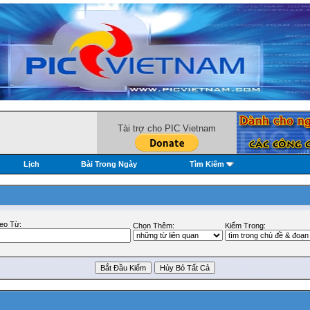
Tài trợ cho PIC Vietnam
Lịch
Bài Trong Ngày
Tìm Kiếm
eo Từ:
Chọn Thêm:
Kiếm Trong: