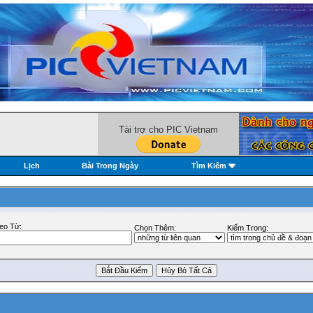
Tài trợ cho PIC Vietnam
Lịch
Bài Trong Ngày
Tìm Kiếm
eo Từ:
Chọn Thêm:
Kiếm Trong: