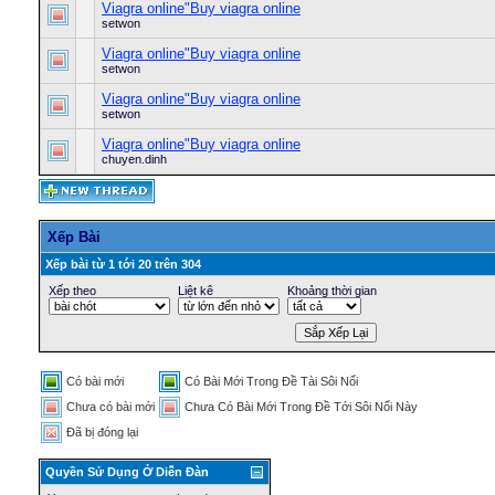
Viagra online"Buy viagra online
setwon
Viagra online"Buy viagra online
setwon
Viagra online"Buy viagra online
setwon
Viagra online"Buy viagra online
chuyen.dinh
Xếp Bài
Xếp bài từ 1 tới 20 trên 304
Xếp theo
Liệt kê
Khoảng thời gian
Có bài mới
Có Bài Mới Trong Ðề Tài Sôi Nổi
Chưa có bài mới
Chưa Có Bài Mới Trong Ðề Tới Sôi Nổi Này
Ðã bị đóng lại
Quyền Sử Dụng Ở Diễn Ðàn