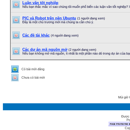
Luận văn tốt nghiệp
Nếu bạn thắc mắc vì sao chúng tôi muốn phổ biến các luận văn tốt nghiệp?
PIC và Robot trên nền Ubuntu
(1 người đang xem)
Đây là một chủ trương mới mà chúng ta cần chú ý.
Các đề tài khác
(4 người đang xem)
Các dự án mã nguồn mở
(2 người đang xem)
Nếu bạn không mở mã nguồn, ít nhất là một phần nào đó trong dự án của bạ
Có bài mới đăng
Chưa có bài mới
Múi giờ 
Được 
Po
Cop