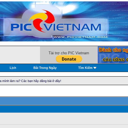
Tài trợ cho PIC Vietnam
Lịch
Bài Trong Ngày
Tìm Kiếm
ủa mình làm ra? Các bạn hãy đăng bài ở đây!