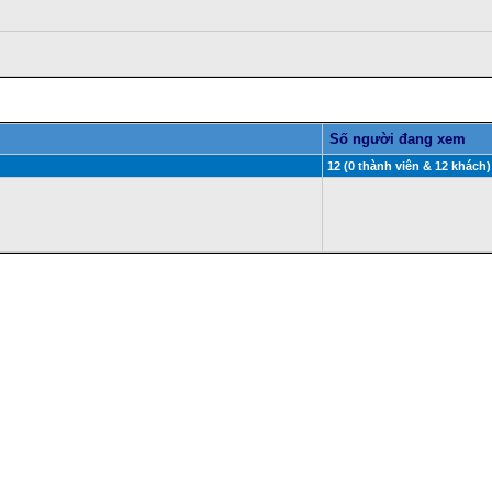
Số người đang xem
12 (0 thành viên & 12 khách)