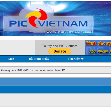
Tài trợ cho PIC Vietnam
Lịch
Bài Trong Ngày
Tìm Kiếm
o khoảng năm 2011 dsPIC sẽ có doanh số lớn hơn PIC