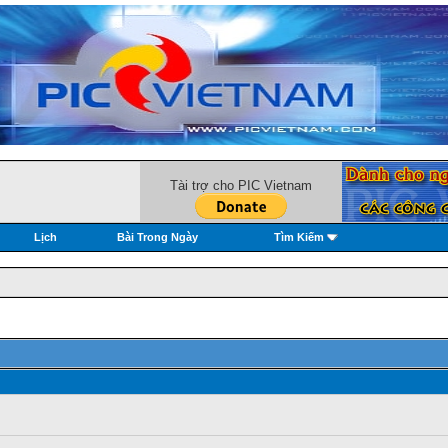
Tài trợ cho PIC Vietnam
Lịch
Bài Trong Ngày
Tìm Kiếm