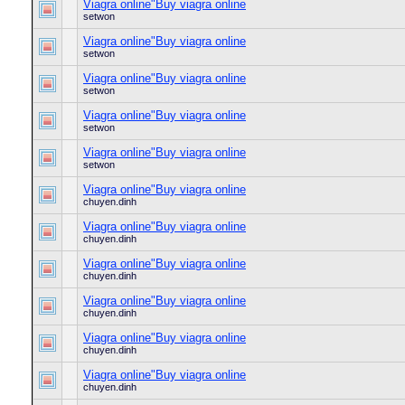
Viagra online"Buy viagra online
setwon
Viagra online"Buy viagra online
setwon
Viagra online"Buy viagra online
setwon
Viagra online"Buy viagra online
setwon
Viagra online"Buy viagra online
setwon
Viagra online"Buy viagra online
chuyen.dinh
Viagra online"Buy viagra online
chuyen.dinh
Viagra online"Buy viagra online
chuyen.dinh
Viagra online"Buy viagra online
chuyen.dinh
Viagra online"Buy viagra online
chuyen.dinh
Viagra online"Buy viagra online
chuyen.dinh