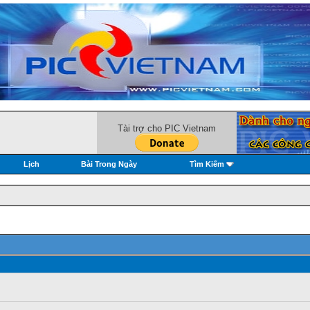
Tài trợ cho PIC Vietnam
Lịch
Bài Trong Ngày
Tìm Kiếm