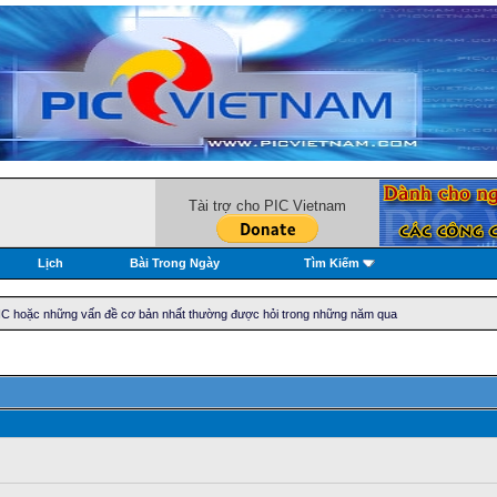
Tài trợ cho PIC Vietnam
Lịch
Bài Trong Ngày
Tìm Kiếm
 PIC hoặc những vấn đề cơ bản nhất thường được hỏi trong những năm qua