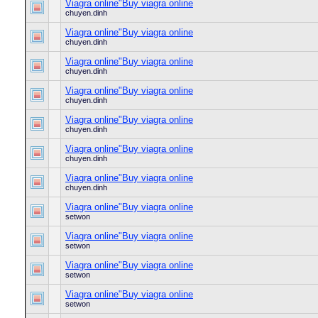
Viagra online"Buy viagra online
chuyen.dinh
Viagra online"Buy viagra online
chuyen.dinh
Viagra online"Buy viagra online
chuyen.dinh
Viagra online"Buy viagra online
chuyen.dinh
Viagra online"Buy viagra online
chuyen.dinh
Viagra online"Buy viagra online
chuyen.dinh
Viagra online"Buy viagra online
chuyen.dinh
Viagra online"Buy viagra online
setwon
Viagra online"Buy viagra online
setwon
Viagra online"Buy viagra online
setwon
Viagra online"Buy viagra online
setwon