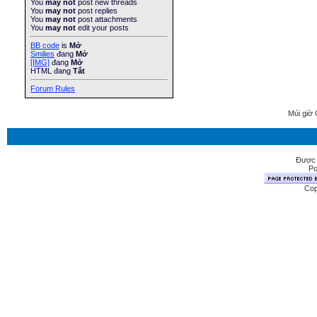
You
may not
post new threads
You
may not
post replies
You
may not
post attachments
You
may not
edit your posts
BB code
is
Mở
Smilies
đang
Mở
[IMG]
đang
Mở
HTML đang
Tắt
Forum Rules
Múi giờ 
Được 
Po
Cop