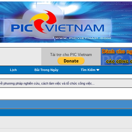
Tài trợ cho PIC Vietnam
Lịch
Bài Trong Ngày
Tìm Kiếm
về phương pháp nghiên cứu, cách làm việc và tổ chức công việc...