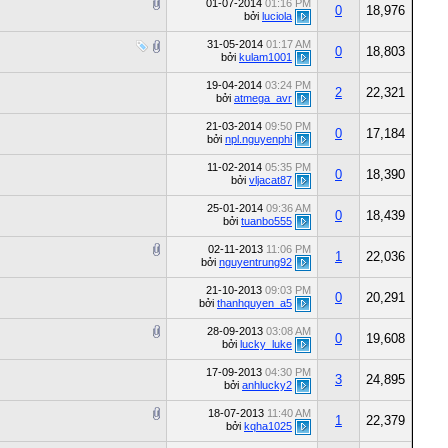
01-07-2014
01:16 PM
0
18,976
bởi
luciola
31-05-2014
01:17 AM
0
18,803
bởi
kulam1001
19-04-2014
03:24 PM
2
22,321
bởi
atmega_avr
21-03-2014
09:50 PM
0
17,184
bởi
npl.nguyenphi
11-02-2014
05:35 PM
0
18,390
bởi
vljacat87
25-01-2014
09:36 AM
0
18,439
bởi
tuanbo555
02-11-2013
11:06 PM
1
22,036
bởi
nguyentrung92
21-10-2013
09:03 PM
0
20,291
bởi
thanhquyen_a5
28-09-2013
03:08 AM
0
19,608
bởi
lucky_luke
17-09-2013
04:30 PM
3
24,895
bởi
anhlucky2
18-07-2013
11:40 AM
1
22,379
bởi
kqha1025