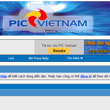
Tài trợ cho PIC Vietnam
Lịch
Bài Trong Ngày
Tìm Kiếm
i/đáp
để biết cách dùng diễn đàn. Hoặc bạn cũng có thể
đăng kí
để theo dõi 