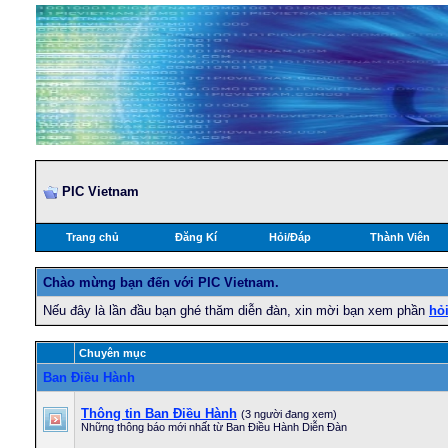
PIC Vietnam
Trang chủ
Đăng Kí
Hỏi/Ðáp
Thành Viên
Chào mừng bạn đến với PIC Vietnam.
Nếu đây là lần đầu bạn ghé thăm diễn đàn, xin mời bạn xem phần
hỏ
Chuyên mục
Ban Điều Hành
Thông tin Ban Điều Hành
(3 người đang xem)
Những thông báo mới nhất từ Ban Điều Hành Diễn Đàn