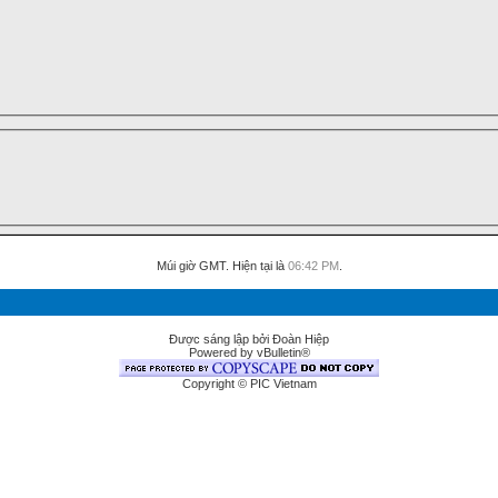
Múi giờ GMT. Hiện tại là
06:42 PM
.
Được sáng lập bởi Đoàn Hiệp
Powered by vBulletin®
Copyright © PIC Vietnam