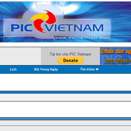
Tài trợ cho PIC Vietnam
Lịch
Bài Trong Ngày
Tìm Kiếm