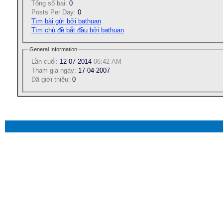
Tổng số bai:
0
Posts Per Day:
0
Tìm bài gửi bởi bathuan
Tìm chủ đề bắt đầu bởi bathuan
General Information
Lần cuối:
12-07-2014
06:42 AM
Tham gia ngày:
17-04-2007
Ðã giới thiệu:
0