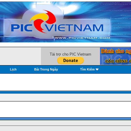
Tài trợ cho PIC Vietnam
Lịch
Bài Trong Ngày
Tìm Kiếm