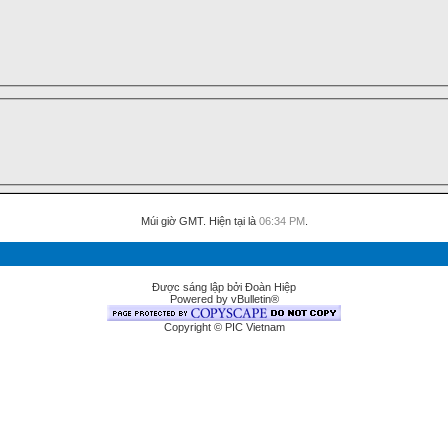
Múi giờ GMT. Hiện tại là
06:34 PM
.
Được sáng lập bởi Đoàn Hiệp
Powered by vBulletin®
Copyright © PIC Vietnam