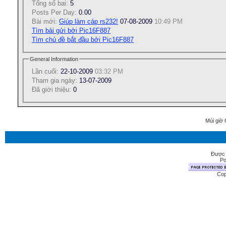
Tổng số bai:
5
Posts Per Day:
0.00
Bài mới:
Giúp làm cáp rs232!
07-08-2009
10:49 PM
Tìm bài gửi bởi Pic16F887
Tìm chủ đề bắt đầu bởi Pic16F887
General Information
Lần cuối:
22-10-2009
03:32 PM
Tham gia ngày:
13-07-2009
Ðã giới thiệu:
0
Múi giờ 
Được 
Po
Cop