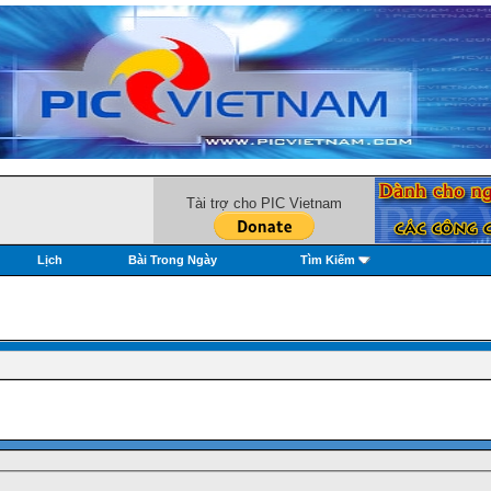
Tài trợ cho PIC Vietnam
Lịch
Bài Trong Ngày
Tìm Kiếm