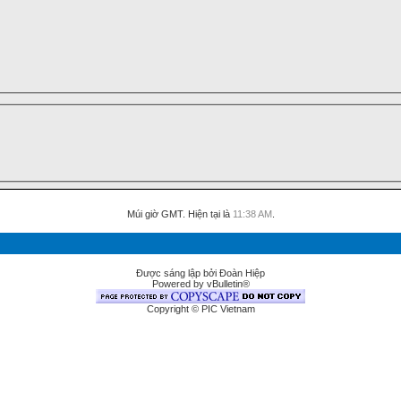
Múi giờ GMT. Hiện tại là
11:38 AM
.
Được sáng lập bởi Đoàn Hiệp
Powered by vBulletin®
Copyright © PIC Vietnam