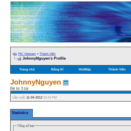
PIC Vietnam
>
Thành Viên
JohnnyNguyen's Profile
Trang chủ
Đăng Kí
Hỏi/Ðáp
Thành Viên
JohnnyNguyen
Đệ tử 3 túi
Lần cuối:
11-04-2012
04:43 PM
Statistics
Tổng số bai