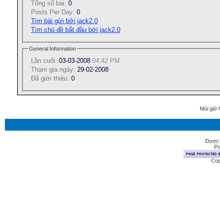
Tổng số bai:
0
Posts Per Day:
0
Tìm bài gửi bởi jack2.0
Tìm chủ đề bắt đầu bởi jack2.0
General Information
Lần cuối:
03-03-2008
04:42 PM
Tham gia ngày:
29-02-2008
Ðã giới thiệu:
0
Múi giờ 
Được 
Po
Cop