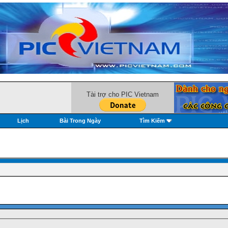
Tài trợ cho PIC Vietnam
Lịch
Bài Trong Ngày
Tìm Kiếm