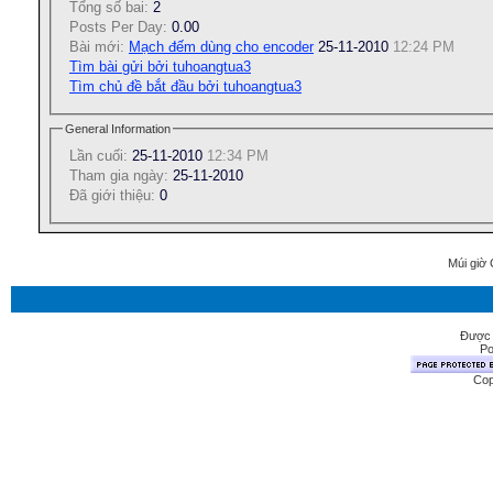
Tổng số bai:
2
Posts Per Day:
0.00
Bài mới:
Mạch đếm dùng cho encoder
25-11-2010
12:24 PM
Tìm bài gửi bởi tuhoangtua3
Tìm chủ đề bắt đầu bởi tuhoangtua3
General Information
Lần cuối:
25-11-2010
12:34 PM
Tham gia ngày:
25-11-2010
Ðã giới thiệu:
0
Múi giờ 
Được 
Po
Cop