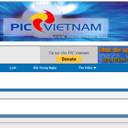
Tài trợ cho PIC Vietnam
Lịch
Bài Trong Ngày
Tìm Kiếm