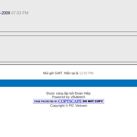
3-2009
07:03 PM
Múi giờ GMT. Hiện tại là
12:02 PM
.
Được sáng lập bởi Đoàn Hiệp
Powered by vBulletin®
Copyright © PIC Vietnam