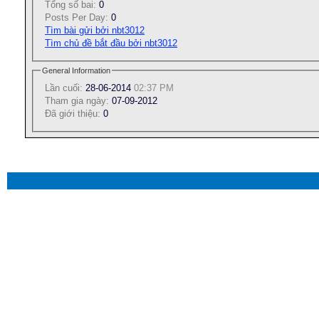
Tổng số bai:
0
Posts Per Day:
0
Tìm bài gửi bởi nbt3012
Tìm chủ đề bắt đầu bởi nbt3012
General Information
Lần cuối:
28-06-2014
02:37 PM
Tham gia ngày:
07-09-2012
Ðã giới thiệu:
0