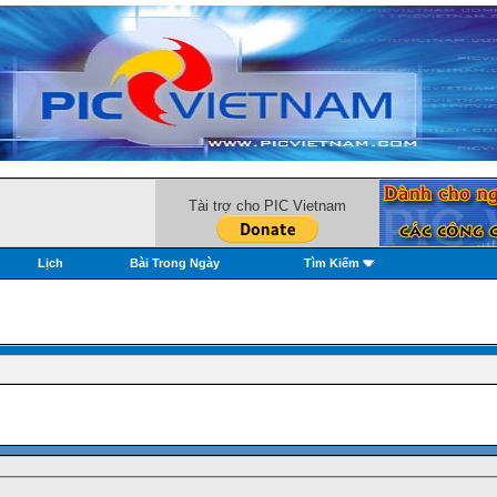
Tài trợ cho PIC Vietnam
Lịch
Bài Trong Ngày
Tìm Kiếm