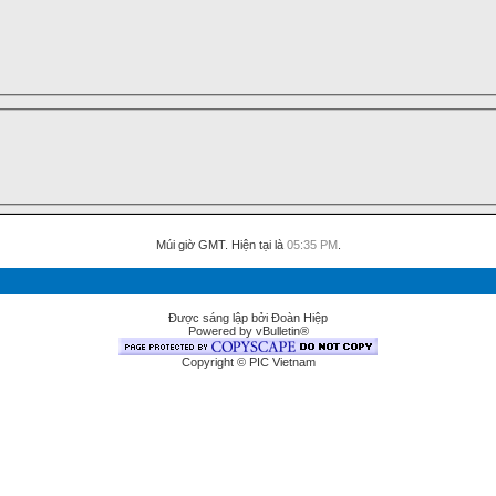
Múi giờ GMT. Hiện tại là
05:35 PM
.
Được sáng lập bởi Đoàn Hiệp
Powered by vBulletin®
Copyright © PIC Vietnam