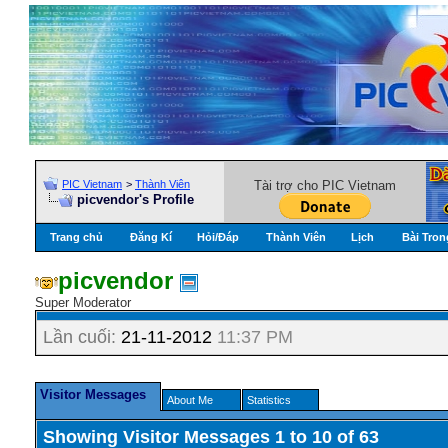
PIC Vietnam
>
Thành Viên
Tài trợ cho PIC Vietnam
picvendor's Profile
Trang chủ
Đăng Kí
Hỏi/Ðáp
Thành Viên
Lịch
Bài Tron
picvendor
Super Moderator
Lần cuối:
21-11-2012
11:37 PM
Visitor Messages
About Me
Statistics
Showing Visitor Messages 1 to
10
of
63