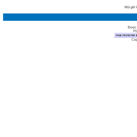
Múi giờ 
Được 
Po
Cop