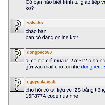
Có bạn nào biết trình tự giao tiếp
ko?
soivaho
chào bạn
bạn có đang online ko?
dongpeco80
ai có địa chỉ mua ic 27c512 o hà nộ
gửi vào mail cho tôi nhé
dongpeco
nguyenlamcdt
cho hỏi có tài liệu về I2S bằng tiến
16F877A code nua nhe