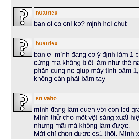
huatrieu
ban oi co onl ko? mjnh hoi chut
huatrieu
ban ơi mình đang co ý định làm 1
cứng ma không biết làm như thế nao
phần cung no giup máy tinh bấm 1
không cần phải bấm tay
soivaho
mình đang làm quen với con lcd gr
Mình thử cho một vệt sáng xuất hiệ
nhưng mãi mà không làm được.
Mới chỉ chọn được cs1 thôi. Mình