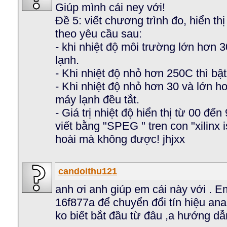
Giúp mình cái ney với!
Đề 5: viết chương trình đo, hiển thị
theo yêu cầu sau:
- khi nhiệt độ môi trường lớn hơn 
lạnh.
- Khi nhiệt độ nhỏ hơn 250C thì bật
- Khi nhiệt độ nhỏ hơn 30 và lớn hơ
máy lạnh đều tắt.
- Giá trị nhiệt độ hiển thị từ 00 đến 
viết bằng "SPEG " tren con "xilinx i
hoài mà không được! jhjxx
candoithu121
anh ơi anh giúp em cái này với . 
16f877a để chuyển đổi tín hiệu ana
ko biết bắt đầu từ đâu ,a hướng d