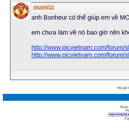
stupid11
anh Bonheur có thể giúp em về 
em chưa làm về nó bao giờ nên khô
http://www.picvietnam.com/forum/
http://www.picvietnam.com/forum/
Múi giờ 
Được 
Po
Cop