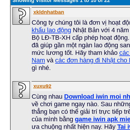
Showing Visitor Messages 1 to
10
of
22
xkldnhatban
Công ty chúng tôi là đơn vị hoạt đ
khẩu lao động
Nhật Bản với 4 năm
Bộ LĐ-TB-XH cấp phép hoạt động.
đã giúp gần một ngàn lao động san
mức lương tốt. Hãy tham khảo
các
Nam
và
các đơn hàng đi Nhật cho
gì nhé.
xuxu92
Cùng nhau
Download iwin moi nha
về chơi game ngay nào. Sau những
thẳng bạn có thể giải trí trực tiếp t
của mình bằng
game iwin apk mie
ưa chuộng nhất hiện nay. Hãy
Tai 