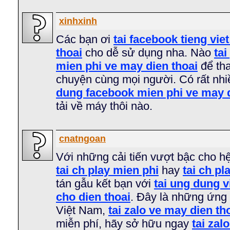
xinhxinh
Các bạn ơi
tai facebook tieng vie
thoai
cho dễ sử dụng nha. Nào
ta
mien phi ve may dien thoai
để tha
chuyện cùng mọi người. Có rất nhiề
dung facebook mien phi ve may d
tải về máy thôi nào.
cnatngoan
Với những cải tiến vượt bậc cho hệ
tai ch play mien phi
hay
tai ch pl
tán gẫu kết bạn với
tai ung dung v
cho dien thoai
. Đây là những ứng
Việt Nam,
tai zalo ve may dien th
miễn phí, hãy sở hữu ngay
tai zal