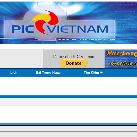
Tài trợ cho PIC Vietnam
Lịch
Bài Trong Ngày
Tìm Kiếm