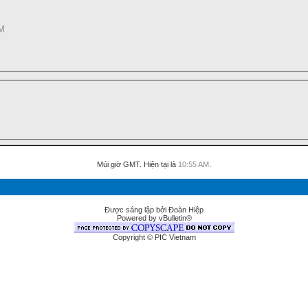
M
Múi giờ GMT. Hiện tại là
10:55 AM
.
Được sáng lập bởi Đoàn Hiệp
Powered by vBulletin®
Copyright © PIC Vietnam