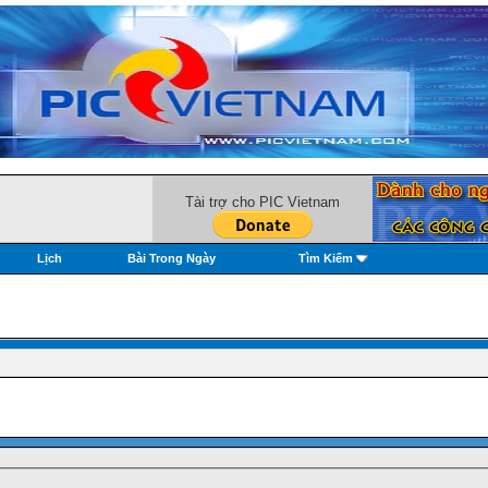
Tài trợ cho PIC Vietnam
Lịch
Bài Trong Ngày
Tìm Kiếm