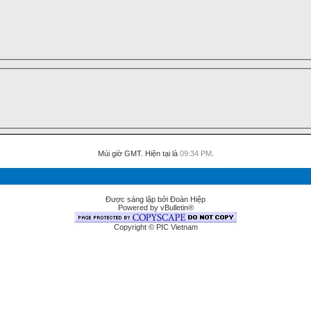
Múi giờ GMT. Hiện tại là
09:34 PM
.
Được sáng lập bởi Đoàn Hiệp
Powered by vBulletin®
Copyright © PIC Vietnam