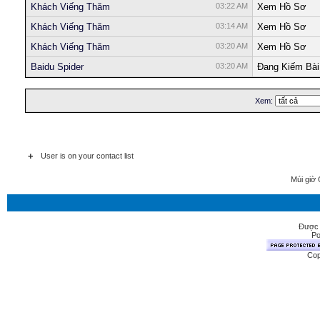
Khách Viếng Thăm
03:22 AM
Xem Hồ Sơ
Khách Viếng Thăm
03:14 AM
Xem Hồ Sơ
Khách Viếng Thăm
03:20 AM
Xem Hồ Sơ
Baidu Spider
03:20 AM
Ðang Kiếm Bài
Xem:
+
User is on your contact list
Múi giờ 
Được 
Po
Cop