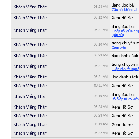
đang đọc bài
Khách Viếng Thăm
03:23 AM
Câu hỏi không ai tr
Khách Viếng Thăm
03:12 AM
Xem Hồ Sơ
đang đọc bài
Khách Viếng Thăm
03:21 AM
Ghép nối giữa ch
giúp đỡ)
trong chuyên 
Khách Viếng Thăm
03:10 AM
Cảm biến
Khách Viếng Thăm
03:23 AM
đọc danh sách 
trong chuyên 
Khách Viếng Thăm
03:21 AM
Luận văn tốt nghi
Khách Viếng Thăm
03:21 AM
đọc danh sách 
Khách Viếng Thăm
03:11 AM
Xem Hồ Sơ
đang đọc bài
Khách Viếng Thăm
03:19 AM
Bộ ổ áp tử 2V đế
Khách Viếng Thăm
03:23 AM
Xem Hồ Sơ
Khách Viếng Thăm
03:23 AM
Xem Hồ Sơ
Khách Viếng Thăm
03:19 AM
Xem Hồ Sơ
Khách Viếng Thăm
03:22 AM
Xem Hồ Sơ