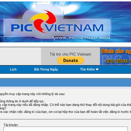
Tài trợ cho PIC Vietnam
Lịch
Bài Trong Ngày
Tìm Kiếm
uyền truy cập trang này với những lý do sau:
ng thông tin ở dưới để tiếp tục.
 cập trang này nếu đã đăng nhập. Có thể nào bạn đang thử thay đổi nội dung bài gửi của th
ăng?
xác nhận việc đăng kí của bạn, xin coi lại hộp thư của bạn để hoàn tất việc đăng kí trước k
Tài khoản: