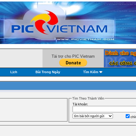
Tài trợ cho PIC Vietnam
Lịch
Bài Trong Ngày
Tìm Kiếm
Tìm Theo Thành Viên
Tài khoản:
chí