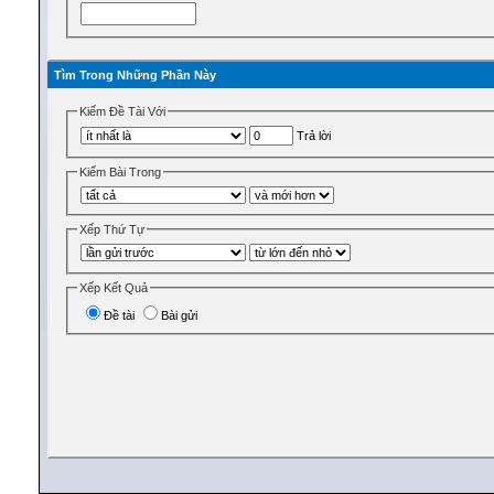
Tìm Trong Những Phần Này
Kiếm Ðề Tài Với
Trả lời
Kiếm Bài Trong
Xếp Thứ Tự
Xếp Kết Quả
Ðề tài
Bài gửi