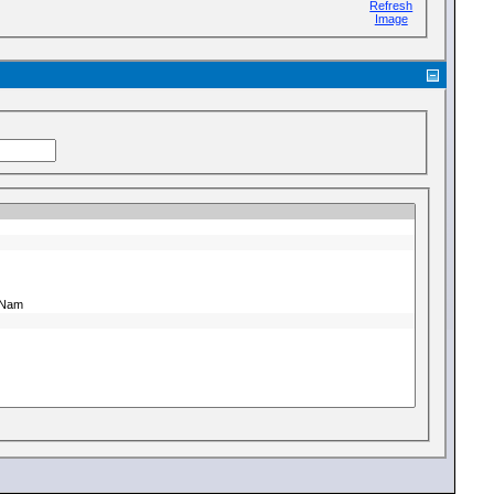
Refresh
Image