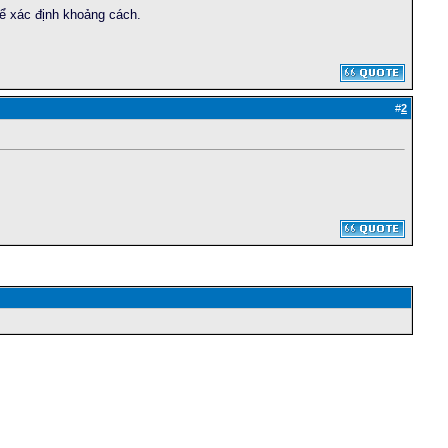
để xác định khoảng cách.
#
2