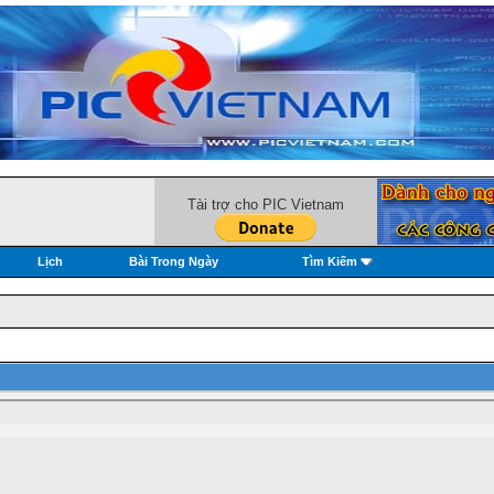
Tài trợ cho PIC Vietnam
Lịch
Bài Trong Ngày
Tìm Kiếm