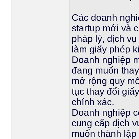
Các doanh nghiệ
startup mới và 
pháp lý, dịch v
làm giấy phép k
Doanh nghiệp m
đang muốn thay 
mở rộng quy mô,
tục thay đổi gi
chính xác.
Doanh nghiệp c
cung cấp dịch 
muốn thành lập 