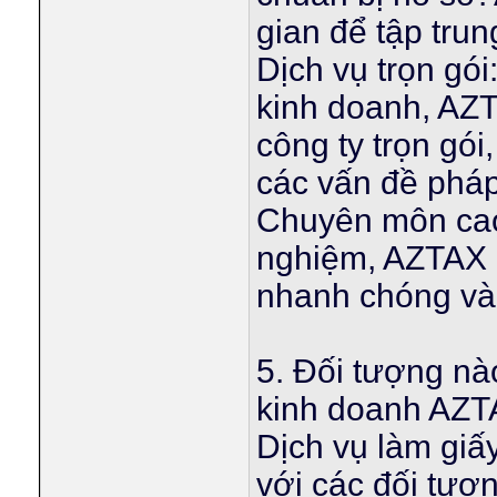
gian để tập tru
Dịch vụ trọn gói
kinh doanh, AZT
công ty trọn gói
các vấn đề pháp
Chuyên môn cao:
nghiệm, AZTAX đ
nhanh chóng và 
5. Đối tượng nà
kinh doanh AZ
Dịch vụ làm gi
với các đối tượ