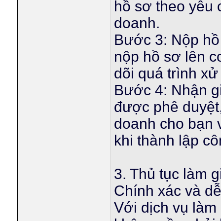
hồ sơ theo yêu 
doanh.
Bước 3: Nộp hồ 
nộp hồ sơ lên c
dõi quá trình xử
Bước 4: Nhận gi
được phê duyệt,
doanh cho bạn và
khi thành lập cô
3. Thủ tục làm 
Chính xác và d
Với dịch vụ làm