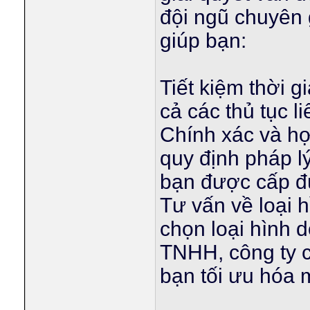
đội ngũ chuyên 
giúp bạn:
Tiết kiệm thời g
cả các thủ tục 
Chính xác và hợ
quy định pháp 
bạn được cấp đú
Tư vấn về loại 
chọn loại hình 
TNHH, công ty c
bạn tối ưu hóa 