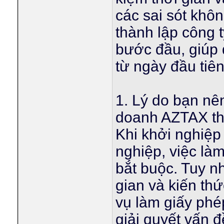
các sai sót khô
thành lập công 
bước đầu, giúp
từ ngày đầu tiên
1. Lý do bạn nê
doanh AZTAX tha
Khi khởi nghiệ
nghiệp, việc làm
bắt buộc. Tuy nh
gian và kiến thứ
vụ làm giấy phé
giải quyết vấn 