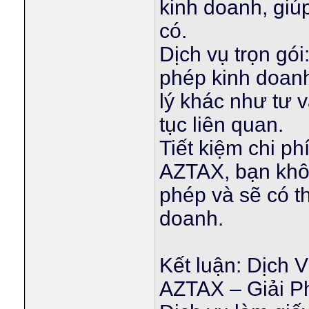
kinh doanh, giú
có.
Dịch vụ trọn gó
phép kinh doan
lý khác như tư v
tục liên quan.
Tiết kiệm chi ph
AZTAX, bạn khôn
phép và sẽ có th
doanh.
Kết luận: Dịch
AZTAX – Giải 