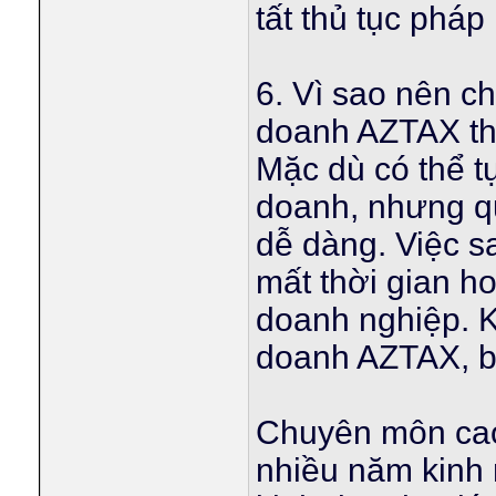
tất thủ tục pháp
6. Vì sao nên c
doanh AZTAX th
Mặc dù có thể tự
doanh, nhưng qu
dễ dàng. Việc sa
mất thời gian 
doanh nghiệp. K
doanh AZTAX, b
Chuyên môn cao
nhiều năm kinh 