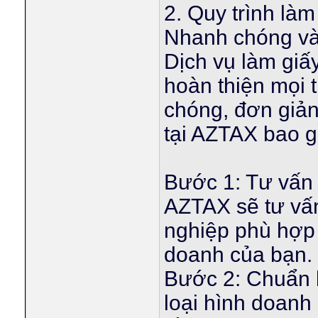
2. Quy trình là
Nhanh chóng và
Dịch vụ làm gi
hoàn thiện mọi 
chóng, đơn giản
tại AZTAX bao 
Bước 1: Tư vấn 
AZTAX sẽ tư vấn
nghiệp phù hợp 
doanh của bạn.
Bước 2: Chuẩn b
loại hình doanh