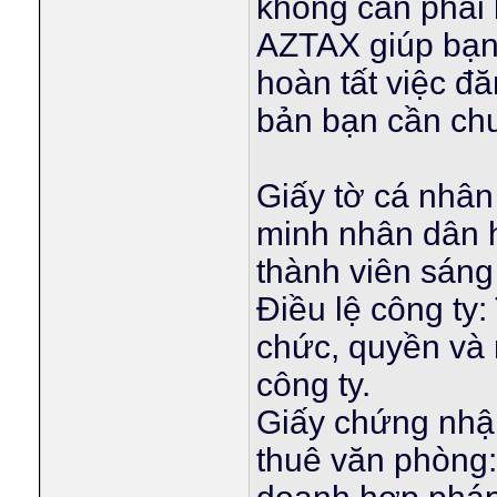
không cần phải l
AZTAX giúp bạn c
hoàn tất việc đă
bản bạn cần ch
Giấy tờ cá nhân
minh nhân dân 
thành viên sáng 
Điều lệ công ty:
chức, quyền và 
công ty.
Giấy chứng nhậ
thuê văn phòng: