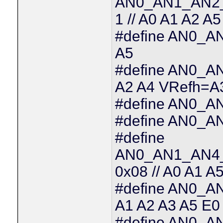
AN0_AN1_AN2
1 // A0 A1 A2 
#define AN0_A
A5
#define AN0_A
A2 A4 VRefh=A
#define AN0_AN
#define AN0_A
#define
AN0_AN1_AN4
0x08 // A0 A1 
#define AN0_A
A1 A2 A3 A5 E0
#define AN0_