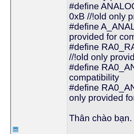
#define ANA
0xB //!old only p
#define A_ANA
provided for com
#define RA0_
//!old only provi
#define RA0_ANA
compatibility
#define RA0_A
only provided fo
Thân chào bạn.