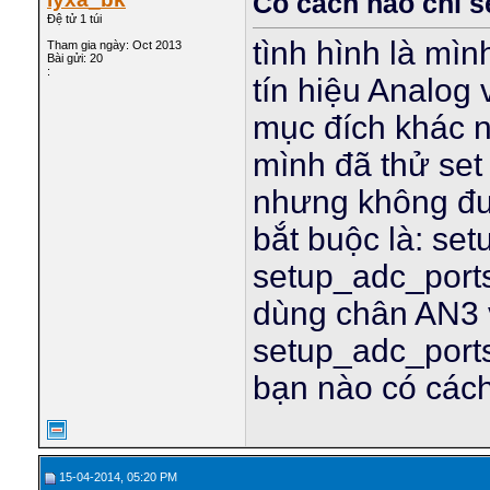
Có cách nào chỉ 
Đệ tử 1 túi
tình hình là mì
Tham gia ngày: Oct 2013
Bài gửi: 20
:
tín hiệu Analog
mục đích khác n
mình đã thử se
nhưng không đ
bắt buộc là: s
setup_adc_port
dùng chân AN3 
setup_adc_ports
bạn nào có các
15-04-2014, 05:20 PM