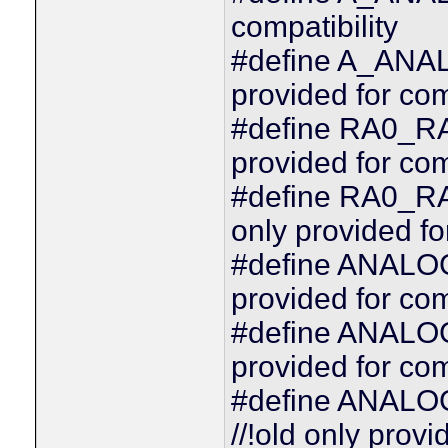
compatibility
#define A_ANAL
provided for com
#define RA0_R
provided for com
#define RA0_R
only provided fo
#define ANALO
provided for com
#define ANALO
provided for com
#define ANAL
//!old only provi