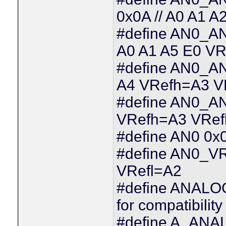
0x0A // A0 A1 
#define AN0_
A0 A1 A5 E0 V
#define AN0_A
A4 VRefh=A3 V
#define AN0_A
VRefh=A3 VRef
#define AN0 0x0
#define AN0_V
VRefl=A2
#define ANALOG
for compatibility
#define A_ANALO