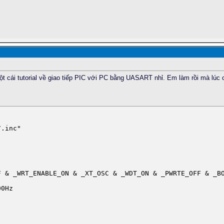
 cái tutorial về giao tiếp PIC với PC bằng UASART nhỉ. Em làm rồi mà lúc 
.inc"

F & _WRT_ENABLE_ON & _XT_OSC & _WDT_ON & _PWRTE_OFF & _BO
0Hz
