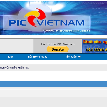
Tài trợ cho PIC Vietnam
Lịch
Bài Trong Ngày
Tìm Kiếm
en với vi điều khiển PIC