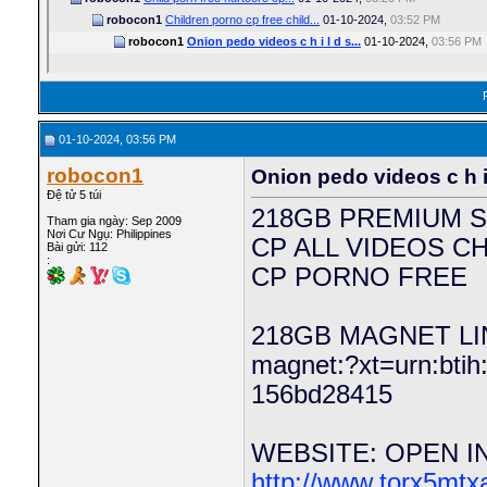
robocon1
Children porno cp free child...
01-10-2024,
03:52 PM
robocon1
Onion pedo videos c h i l d s...
01-10-2024,
03:56 PM
01-10-2024, 03:56 PM
robocon1
Onion pedo videos c h i 
Đệ tử 5 túi
218GB PREMIUM S
Tham gia ngày: Sep 2009
Nơi Cư Ngụ: Philippines
CP ALL VIDEOS C
Bài gửi: 112
:
CP PORNO FREE
218GB MAGNET LI
magnet:?xt=urn:bti
156bd28415
WEBSITE: OPEN 
http://www.torx5mtx