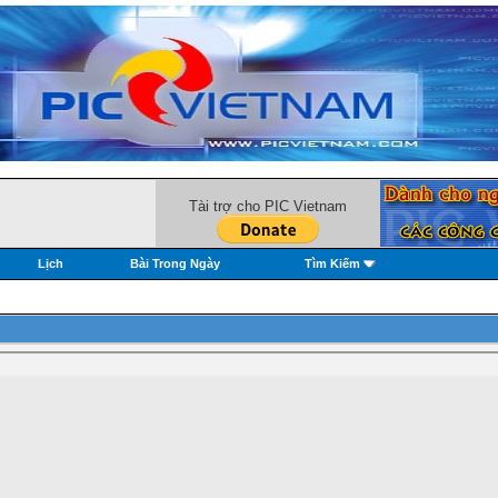
Tài trợ cho PIC Vietnam
Lịch
Bài Trong Ngày
Tìm Kiếm