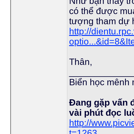
Như bạn thấy tro
có thể được mua
tượng tham dự h
http://dientu.rp
optio...&id=8&I
Thân,
____________
Biển học mênh 
Đang gặp vấn 
vài phút đọc l
http://www.pic
t=1263