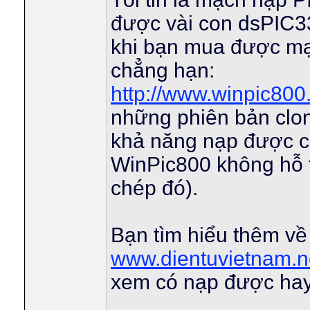
được vài con dsPIC3
khi bạn mua được mạ
chẳng hạn:
http://www.winpic800
những phiên bản cl
khả năng nạp được 
WinPic800 không hỗ t
chép đó).
Bạn tìm hiểu thêm v
www.dientuvietnam.n
xem có nạp được hay