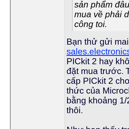
sản phẩm đâu
mua về phải d
công toi.
Bạn thử gửi mai
sales.electroni
PICkit 2 hay kh
đặt mua trước. T
cấp PICkit 2 cho
thức của Microch
bằng khoảng 1/
thôi.