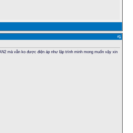
#
1
n AN2 mà vẫn ko được điện áp như lập trình minh mong muốn vậy xin