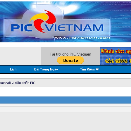
Tài trợ cho PIC Vietnam
Lịch
Bài Trong Ngày
Tìm Kiếm
en với vi điều khiển PIC