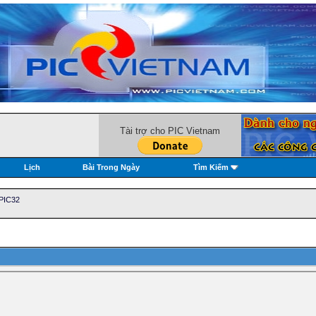
Tài trợ cho PIC Vietnam
Lịch
Bài Trong Ngày
Tìm Kiếm
/PIC32