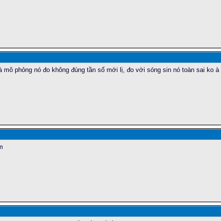
 mô phỏng nó đo không đúng tần số mới lị, đo với sóng sin nó toàn sai ko à 
m