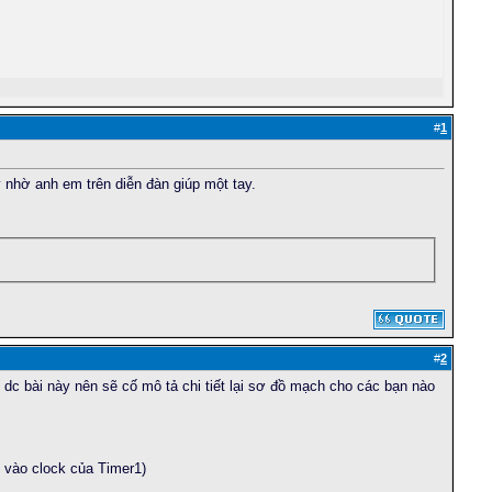
#
1
 nhờ anh em trên diễn đàn giúp một tay.
#
2
 dc bài này nên sẽ cố mô tả chi tiết lại sơ đồ mạch cho các bạn nào
 vào clock của Timer1)