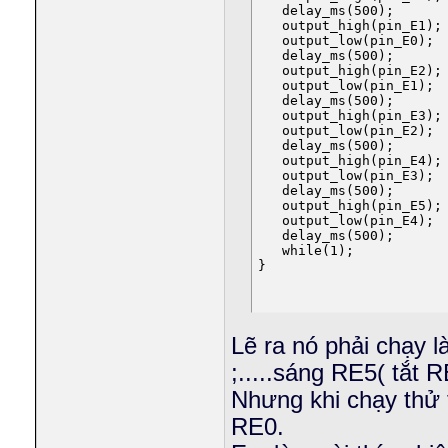
   delay_ms(500);

   output_high(pin_E1);

   output_low(pin_E0);

   delay_ms(500);

   output_high(pin_E2);

   output_low(pin_E1);

   delay_ms(500);

   output_high(pin_E3);

   output_low(pin_E2);

   delay_ms(500);

   output_high(pin_E4);

   output_low(pin_E3);

   delay_ms(500);

   output_high(pin_E5);

   output_low(pin_E4);

   delay_ms(500);

   while(1);

}
Lẽ ra nó phải chạy 
;.....sáng RE5( tắt R
Nhưng khi chạy thử t
RE0.