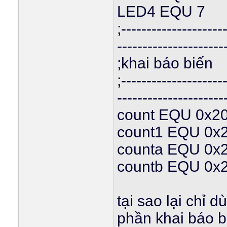
LED4 EQU 7
;--------------------
---------------------
;khai báo biến
;--------------------
---------------------
count EQU 0x2
count1 EQU 0x
counta EQU 0x
countb EQU 0x
tại sao lại chỉ 
phần khai báo b