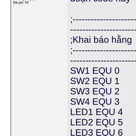
Bài gửi: 59
:
;--------------------
---------------------
;Khai báo hằng
;--------------------
---------------------
SW1 EQU 0
SW2 EQU 1
SW3 EQU 2
SW4 EQU 3
LED1 EQU 4
LED2 EQU 5
LED3 EQU 6