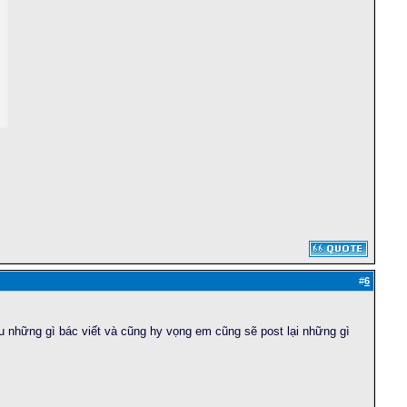
#
6
những gì bác viết và cũng hy vọng em cũng sẽ post lại những gì