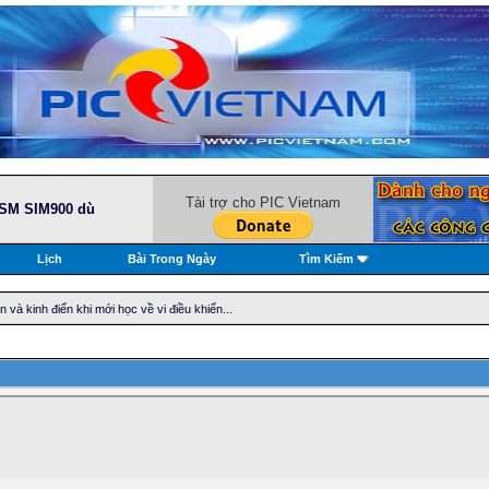
Tài trợ cho PIC Vietnam
GSM SIM900 dù
Lịch
Bài Trong Ngày
Tìm Kiếm
và kinh điển khi mới học về vi điều khiển...