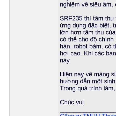
nghiệm về siêu âm, 
SRF235 thì tầm thu 
ứng dụng đặc biệt, t
lớn hơn tầm thu của
có thể cho độ chính 
hàn, robot bám, có 
hơi cao. Khi các bạn
này.
Hiện nay về mảng s
hướng dẫn một sinh 
Trong quá trình làm,
Chúc vui
________________