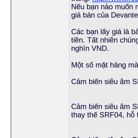
Nếu bạn nào muốn m
giá bán của Devant
Các bạn lấy giá là 
tiền. Tất nhiên chún
nghìn VND.
Một số mặt hàng mà 
Cảm biến siêu âm 
Cảm biến siêu âm S
thay thế SRF04, hỗ 