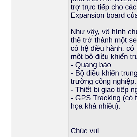
trợ trực tiếp cho c
Expansion board c
Như vậy, vô hình ch
thể trở thành một se
có hệ điều hành, có
một bộ điều khiển t
- Quang báo
- Bộ điều khiển trun
trường công nghiệp.
- Thiết bị giao tiếp
- GPS Tracking (có 
họa khá nhiều).
Chúc vui