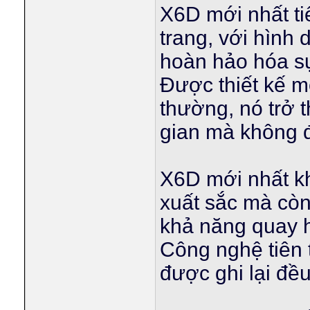
X6D mới nhất ti
trang, với hình
hoàn hảo hóa sự
Được thiết kế m
thường, nó trở 
gian mà không đ
X6D mới nhất kh
xuất sắc mà còn 
khả năng quay h
Công nghệ tiên 
được ghi lại đều