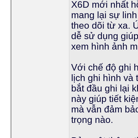
X6D mới nhất hỗ
mang lại sự lin
theo dõi từ xa.
dễ sử dụng giúp
xem hình ảnh mọi
Với chế độ ghi 
lịch ghi hình v
bắt đầu ghi lại 
này giúp tiết k
mà vẫn đảm bảo 
trọng nào.