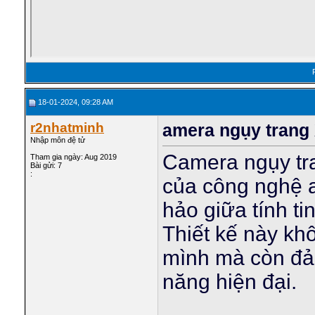
18-01-2024, 09:28 AM
r2nhatminh
amera ngụy trang
Nhập môn đệ tử
Camera ngụy tr
Tham gia ngày: Aug 2019
Bài gửi: 7
:
của công nghệ 
hảo giữa tính ti
Thiết kế này kh
mình mà còn đảm
năng hiện đại.