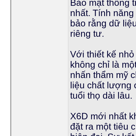
Bảo mật thông t
nhất. Tính năn
bảo rằng dữ liệu
riêng tư.
Với thiết kế nh
không chỉ là mộ
nhấn thẩm mỹ c
liệu chất lượng 
tuổi thọ dài lâu.
X6D mới nhất k
đặt ra một tiêu