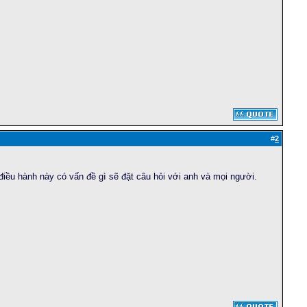
#
2
điều hành này có vấn đề gì sẽ đặt câu hỏi với anh và mọi người.