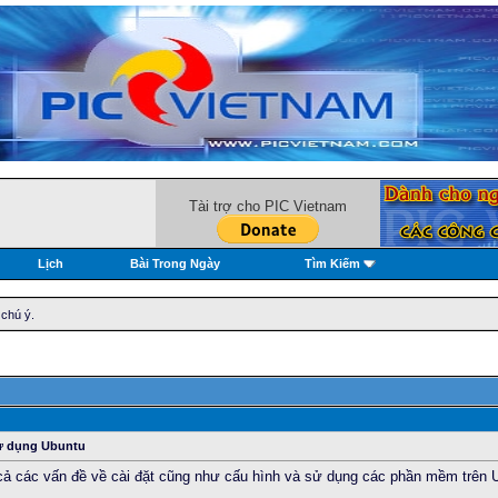
Tài trợ cho PIC Vietnam
Lịch
Bài Trong Ngày
Tìm Kiếm
 chú ý.
sử dụng Ubuntu
cả các vấn đề về cài đặt cũng như cấu hình và sử dụng các phần mềm trên U