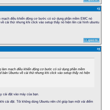
#
3
 làm mạch điều khiển động cơ bước có sử dụng phần mềm EMC nó
về cài thử nhưng khi click vào setup thấy nó hiện lên cái hình ubuntu
#
4
ang làm mạch điều khiển động cơ bước có sử dụng phần mềm
d bản Ubuntu về cài thử nhưng khi click vào setup thấy nó hiện
y cài đặt vào máy của bạn.
 khi cài đặt. Tôi không dùng Ubuntu nên chỉ giúp bạn một vài điểm