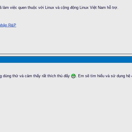
 làm việc quen thuộc với Linux và cộng động Linux Việt Nam hỗ trợ.
 nhận R&P
g dùng thử và cảm thấy rất thích thú đấy
. Em sẽ tìm hiểu và sử dụng hệ 